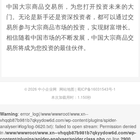
中国大宗商品交易所，为您打开投资未来的大
门。无论是新手还是资深投资者，都可以通过交
易所参与大宗商品市场的投资，实现财富增长。
相信随着中国市场的不断发展，中国大宗商品交
易所将成为您投资的最佳伙伴。
© 2026
中小企业网
网站地图
|
蜀ICP备16031543号-1
本次加载用时：1.150秒
Warning
: error_log(/www/wwwroot/www.xn--
vhqqb87b981b7qkyydow6d.com/wp-content/plugins/spider-
analyser/#log/log-0620.txt): failed to open stream: Permission denied
in
/www/wwwroot/www.xn--vhqqb87b981b7qkyydow6d.com/wp-
content/plugins/spider-analyser/spider.class.php
on line
2900