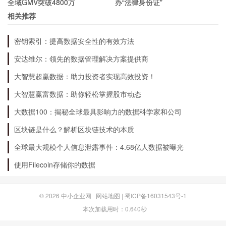
全域GMV突破4800万
办“法律身份证”
相关推荐
密钥索引：提高数据安全性的有效方法
安达维尔：领先的数据管理解决方案提供商
大智慧超赢数据：助力投资者实现高效投资！
大智慧赢富数据：助你轻松掌握股市动态
大数据100：揭秘全球最具影响力的数据科学家和公司
区块链是什么？解析区块链技术的本质
全球最大规模个人信息泄露事件：4.68亿人数据被曝光
使用Filecoin存储你的数据
© 2026
中小企业网
网站地图
|
蜀ICP备16031543号-1
本次加载用时：0.640秒