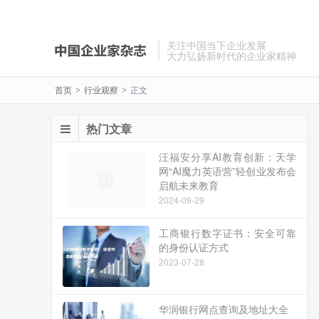
关注中国当下企业发展
大力弘扬新时代的企业家精神
首页
行业观察
正文
>
>
热门文章
汪福安分享AI教育创新：天学
网“AI魔力英语营”轻创业发布会
启航未来教育
2024-09-29
工商银行数字证书：安全可靠
的身份认证方式
2023-07-28
华润银行网点查询及地址大全