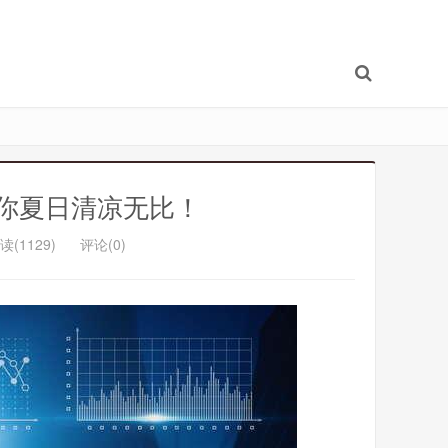
让你夏日清凉无比！
读(1129)
评论(0)