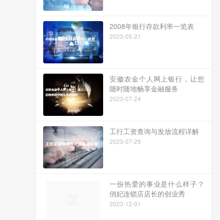
2008年银行存款利率一览表
2023-05-21
安徽农金个人网上银行，让您
随时随地畅享金融服务
2023-07-24
工行工资查询与发放流程详解
2023-07-29
一份热爱的事业是什么样子？
俏妃连锁店店长的创业秀
2023-12-01