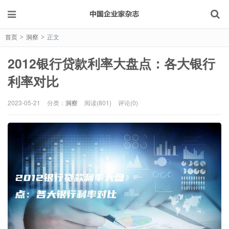
首页
洞察
正文
>
>
2012银行贷款利率大盘点：各大银行
利率对比
2023-05-21
分类：
洞察
阅读(801)
评论(0)