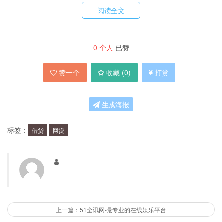
阅读全文
51网贷有哪些优势？
首先，51网贷拥有专业的风险控制团队，对借款
0
个人
已赞
人的信用情况和还款能力进行严格审核，确保投资
赞一个
收藏 (
0
)
打赏
人的本金安全。其次，51网贷的平台费用较低，
对借款人和投资人都很有吸引力。最后，51网贷
生成海报
的借贷流程简单，操作便捷，让用户能够更快速地
完成借贷需求。
标签：
借贷
网贷
51网贷与其他网贷平台有什么不同？
与其他网贷平台相比，51网贷更注重用户使用体
验。平台提供了全新的借贷模式，让用户可以更灵
上一篇：51全讯网-最专业的在线娱乐平台