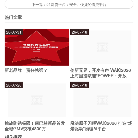
活地选择借贷方式，并且平台还提供了全面的借贷
下一篇：51网贷平台：安全、便捷的借贷平台
信息，让用户更好地了解自己的借贷风险。此外，
热门文章
51网贷还注重社交化的借贷模式，让用户可以通
过平台与其他投资人交流，分享投资经验，提高投
26-07-31
26-07-18
资效率。
51网贷的安全性如何？
新老品牌，责任孰强？
创新无界，开麦有声 WAIC2026
上海国投赋能“POWER・开放
麦”专场成功举办
51网贷对于用户的信息和资金安全非常重视，平
26-07-26
26-07-18
台采用了多重的安全措施，包括数据加密、风控审
核和资金托管等。此外，51网贷还与多家银行合
作，确保用户的资金安全。
挑战防锈极限！康巴赫新品首发
魔法原子闪耀WAIC2026 打造“场
全域GMV突破4800万
景驱动”物理AI平台
51网贷能让借贷更便捷吗？
相关推荐