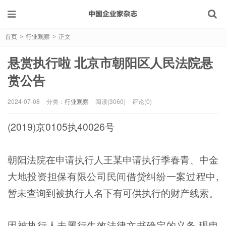
首页
行业观察
正文
>
>
悬赏执行啦 北京市朝阳区人民法院悬
赏公告
2024-07-08
分类：
行业观察
阅读(3060)
评论(0)
(2019)京0105执40026号
朝阳法院在申请执行人王某申请执行季春青、中金
大地投资担保有限公司民间借贷纠纷一案过程中,
暂未查询到被执行人名下有可供执行的财产线索。
因被执行人未履行生效法律文书确定的义务,现申