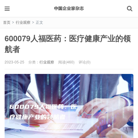
首页
行业观察
正文
>
>
600079人福医药：医疗健康产业的领
航者
2023-05-25
分类：
行业观察
阅读(460)
评论(0)