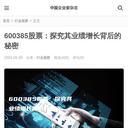
首页
行业观察
正文
>
>
600385股票：探究其业绩增长背后的
秘密
2023-05-26
分类：
行业观察
阅读(420)
评论(0)