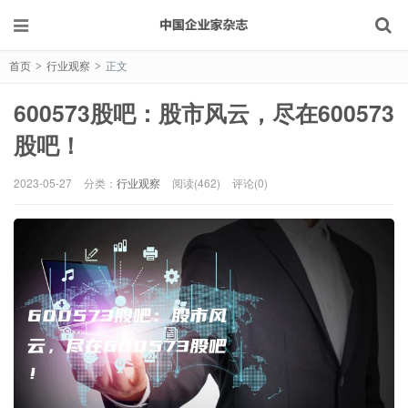
首页
行业观察
正文
>
>
600573股吧：股市风云，尽在600573
股吧！
2023-05-27
分类：
行业观察
阅读(462)
评论(0)