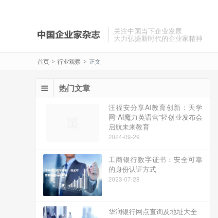
关注中国当下企业发展
大力弘扬新时代的企业家精神
首页
行业观察
正文
>
>
热门文章
汪福安分享AI教育创新：天学
网“AI魔力英语营”轻创业发布会
启航未来教育
2024-09-29
工商银行数字证书：安全可靠
的身份认证方式
2023-07-28
华润银行网点查询及地址大全