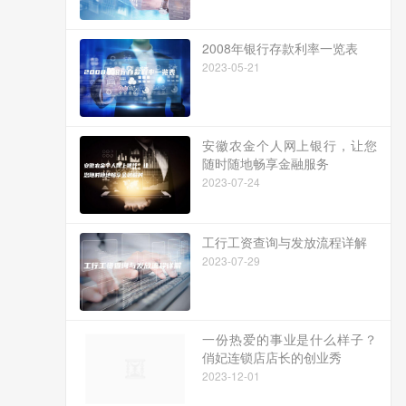
2008年银行存款利率一览表
2023-05-21
安徽农金个人网上银行，让您
随时随地畅享金融服务
2023-07-24
工行工资查询与发放流程详解
2023-07-29
一份热爱的事业是什么样子？
俏妃连锁店店长的创业秀
2023-12-01