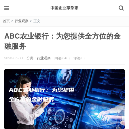
首页
行业观察
正文
>
>
ABC农业银行：为您提供全方位的金
融服务
2023-05-30
分类：
行业观察
阅读(840)
评论(0)