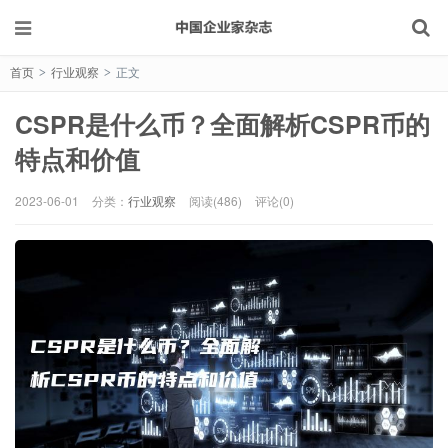
首页
行业观察
正文
>
>
CSPR是什么币？全面解析CSPR币的
特点和价值
2023-06-01
分类：
行业观察
阅读(486)
评论(0)