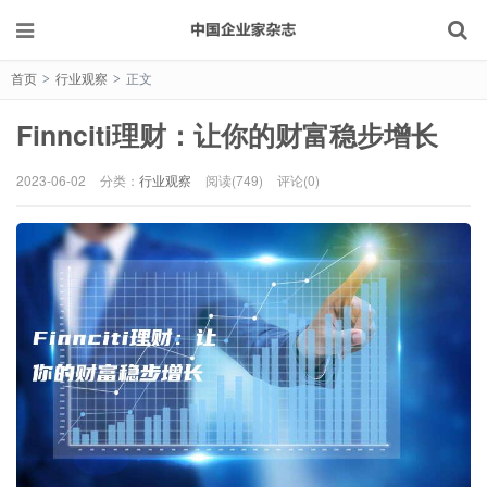
首页
行业观察
正文
>
>
Finnciti理财：让你的财富稳步增长
2023-06-02
分类：
行业观察
阅读(749)
评论(0)