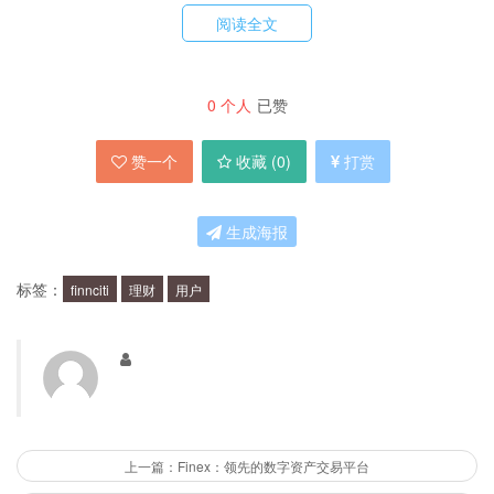
的风险偏好和资产情况，为用户提供量身定制的投资组合。
阅读全文
高收益：Finnciti理财平台与多家知名基金公司合作，能够为
用户提供高收益的理财产品。
风险控制：Finnciti理财平台对用户的资产进行全面的风险控
0
个人
已赞
制，保障用户的资产安全。
赞一个
收藏 (
0
)
打赏
便捷性：Finnciti理财平台的操作简单方便，用户只需要几步
操作就可以完成投资。
生成海报
如何使用Finnciti理财？
标签：
finnciti
理财
用户
使用Finnciti理财非常简单，只需要按照以下步骤
操作：
注册账号：用户需要在Finnciti理财平台上注册账号，并完成
实名认证。
上一篇：Finex：领先的数字资产交易平台
风险评估：用户需要进行风险评估，Finnciti理财平台会根据