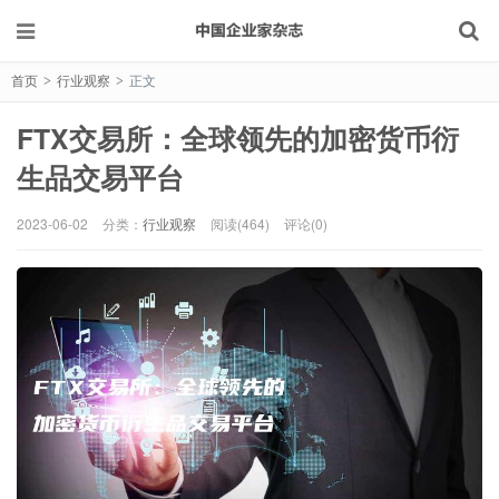
首页
行业观察
正文
>
>
FTX交易所：全球领先的加密货币衍
生品交易平台
2023-06-02
分类：
行业观察
阅读(464)
评论(0)