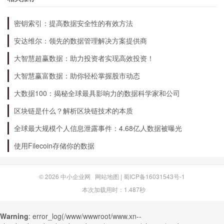
密钥索引：提高数据安全性的有效方法
安达维尔：领先的数据管理解决方案提供商
大智慧超赢数据：助力投资者实现高效投资！
大智慧赢富数据：助你轻松掌握股市动态
大数据100：揭秘全球最具影响力的数据科学家和公司
区块链是什么？解析区块链技术的本质
全球最大规模个人信息泄露事件：4.68亿人数据被曝光
使用Filecoin存储你的数据
© 2026
中小企业网
网站地图
|
蜀ICP备16031543号-1
本次加载用时：1.487秒
Warning
: error_log(/www/wwwroot/www.xn--