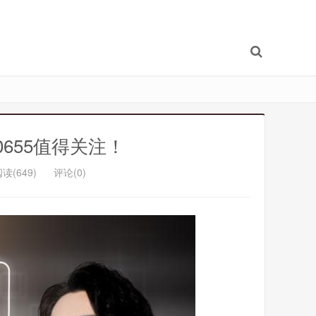
655值得关注！
读(649)
评论(0)