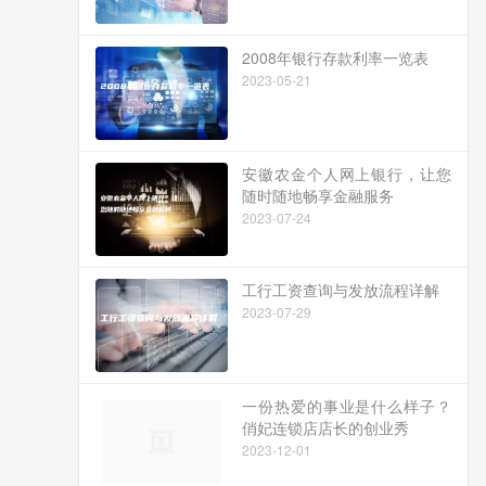
2008年银行存款利率一览表
2023-05-21
安徽农金个人网上银行，让您
随时随地畅享金融服务
2023-07-24
工行工资查询与发放流程详解
2023-07-29
一份热爱的事业是什么样子？
俏妃连锁店店长的创业秀
2023-12-01