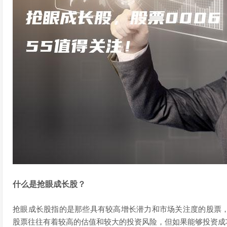
什么是抢眼成长股？
抢眼成长股指的是那些具有较高增长潜力和市场关注度的股票
股票往往有着较高的估值和较大的投资风险，但如果能够投资成