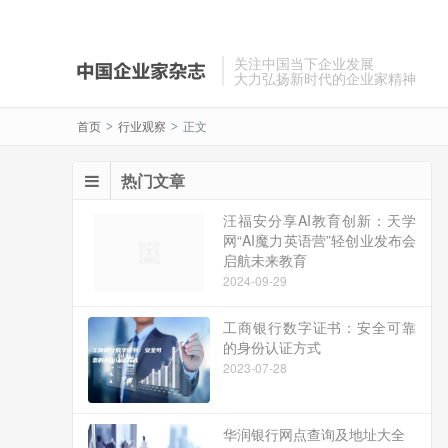
关注中国当下企业发展
大力弘扬新时代的企业家精神
首页
行业观察
正文
>
>
热门文章
汪福安分享AI教育创新：天学
网“AI魔力英语营”轻创业发布会
启航未来教育
2024-09-29
工商银行数字证书：安全可靠
的身份认证方式
2023-07-28
华润银行网点查询及地址大全