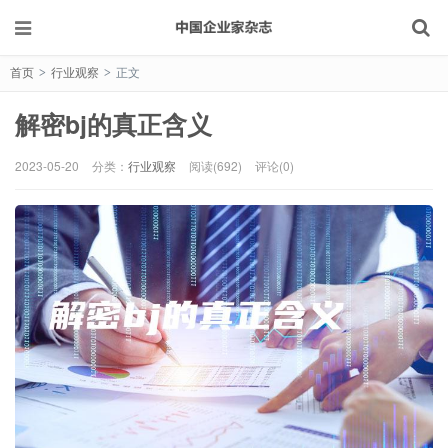
首页
行业观察
正文
>
>
解密bj的真正含义
2023-05-20
分类：
行业观察
阅读(692)
评论(0)