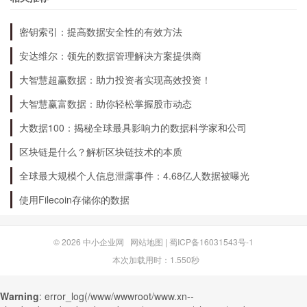
密钥索引：提高数据安全性的有效方法
安达维尔：领先的数据管理解决方案提供商
大智慧超赢数据：助力投资者实现高效投资！
大智慧赢富数据：助你轻松掌握股市动态
大数据100：揭秘全球最具影响力的数据科学家和公司
区块链是什么？解析区块链技术的本质
全球最大规模个人信息泄露事件：4.68亿人数据被曝光
使用Filecoin存储你的数据
© 2026
中小企业网
网站地图
|
蜀ICP备16031543号-1
本次加载用时：1.550秒
Warning
: error_log(/www/wwwroot/www.xn--