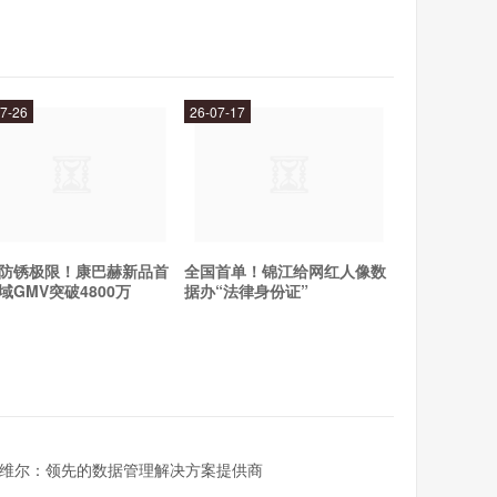
7-26
26-07-17
防锈极限！康巴赫新品首
全国首单！锦江给网红人像数
域GMV突破4800万
据办“法律身份证”
维尔：领先的数据管理解决方案提供商