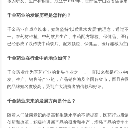
域的研发、生产和销售。成立于1997年，总部位于山西省运城市
千金药业的发展历程是怎样的？
千金药业自成立以来，始终坚持“以质量求发展”的理念，通过
一。在药材种植、中药饮片生产、中药配方颗粒、保健品、医
已经形成了以传统中药饮片、配方颗粒、保健品、医疗器械为主
千金药业在行业中的地位如何？
千金药业作为医药行业的龙头企业之一，一直以来都是行业中
发、生产、销售等产业链，产品销售遍及全国各省市，而且在
的品牌知名度较高，受到广大消费者的信赖和好评。
千金药业未来的发展方向是什么？
随着人们健康意识的提高和生活水平的不断提高，医药行业发
创新和改革，积极推进新产品的研发和生产，增强产品的竞争