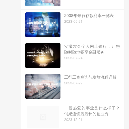
2008年银行存款利率一览表
2023-05-21
安徽农金个人网上银行，让您
随时随地畅享金融服务
2023-07-24
工行工资查询与发放流程详解
2023-07-29
一份热爱的事业是什么样子？
俏妃连锁店店长的创业秀
2023-12-01