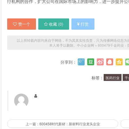
疗机构的合作，扩大公司在国际市场上的影响力，进一步提升公
赞一个
收藏 (
0
)
打赏
以上所转载内容均来自于网络，不为其真实性负责，只为传播网络信息为目的，非
本人将予以删除。
中小企业网
»
600479千金药
分享到：
标签：
医药行业
千
上一篇：600458时代新材：新材料行业龙头企业