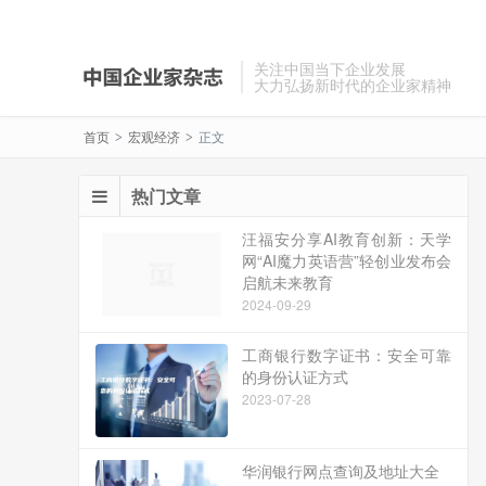
关注中国当下企业发展
大力弘扬新时代的企业家精神
首页
宏观经济
正文
>
>
热门文章
汪福安分享AI教育创新：天学
网“AI魔力英语营”轻创业发布会
启航未来教育
2024-09-29
工商银行数字证书：安全可靠
的身份认证方式
2023-07-28
华润银行网点查询及地址大全