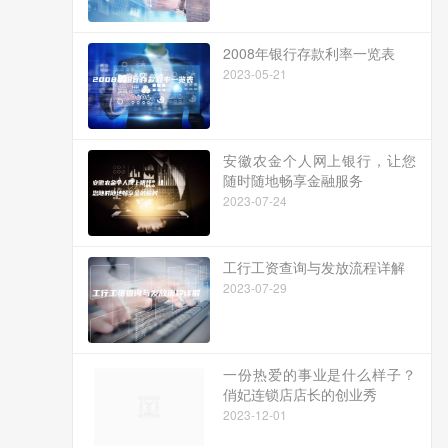
2008年银行存款利率一览表
2023-05-21
安徽农金个人网上银行，让您
随时随地畅享金融服务
2023-07-24
工行工资查询与发放流程详解
2023-07-29
一份热爱的事业是什么样子？
俏妃连锁店店长的创业秀
2023-12-01