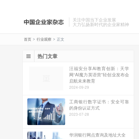
关注中国当下企业发展
大力弘扬新时代的企业家精神
首页
行业观察
正文
>
>
热门文章
汪福安分享AI教育创新：天学
网“AI魔力英语营”轻创业发布会
启航未来教育
2024-09-29
工商银行数字证书：安全可靠
的身份认证方式
2023-07-28
华润银行网点查询及地址大全