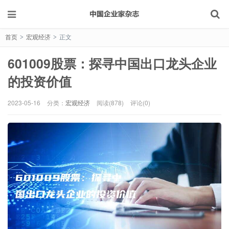
首页
宏观经济
正文
>
>
601009股票：探寻中国出口龙头企业
的投资价值
2023-05-16
分类：
宏观经济
阅读(878)
评论(0)