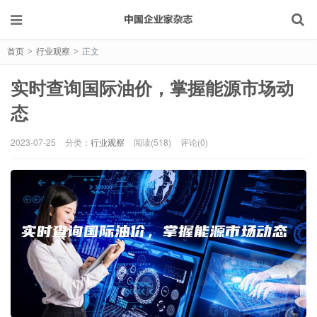
首页
行业观察
正文
>
>
实时查询国际油价，掌握能源市场动
态
2023-07-25
分类：
行业观察
阅读(518)
评论(0)