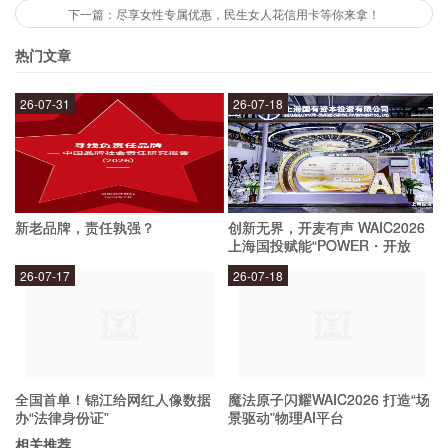
尖峰集团股吧可以帮助投资者了解最新的股市动
下一篇：尽享女性专属优惠，民生女人花信用卡等你来拿！
态，掌握热门股票的走势和分析，提高投资决策的
热门文章
准确性。同时，平台也提供了交流和分享的平台，
让投资者可以和其他投资者交流经验、分享观点。
26-07-31
26-07-18
使用尖峰集团股吧需要注意什么？
新老品牌，责任孰强？
创新无界，开麦有声 WAIC2026
使用尖峰集团股吧需要注意以下几点：
上海国投赋能“POWER・开放
麦”专场成功举办
26-07-17
26-07-18
平台提供的内容仅供参考，不能作为投资决策的唯一依据。
投资有风险，投资者应该根据自己的风险承受能力和投资目
标，合理配置资产。
在平台上交流和分享时，应该遵守平台的规定，不得发布违
全国首单！锦江给网红人像数据
魔法原子闪耀WAIC2026 打造“场
法、不良信息。
办“法律身份证”
景驱动”物理AI平台
结语
相关推荐