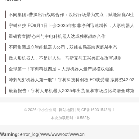
不同集团×曹操出行战略合作：以出行场景为支点，赋能家庭AI生
尖峰集团股吧是一个很好的股市投资交流平台，为
态升级
宇树科技IPO6月1日上会:2025年扣非净利迅速增长，人形机器人
投资者提供了最新的股市资讯、分析报告和交流分
出货量全球第一
重磅官宣|酷态科与中电科机器人达成独家战略合作
享的平台。投资者可以在平台上获得很多有用的信
不同集团成立智能机器人公司，双线布局高端家庭AI生态
息和经验，提高自己的投资水平。
做人形机器人，不是拼人头：马斯克与王兴兴正在改写规则
全球第一！宇树科技四足 + 人形机器人量产规模双领跑
冲刺A股“机器人第一股”！宇树科技科创板IPO获受理 拟募资42.02
亿元
最新报告：宇树人形机器人2025年出货量和市场占比均居全球第
一
© 2026
中小企业网
网站地图
|
蜀ICP备16031543号-1
本次加载用时：0.582秒
Warning
: error_log(/www/wwwroot/www.xn--