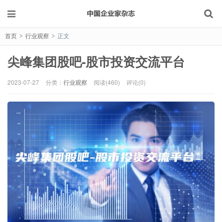
首页
行业观察
正文
>
>
尖峰集团股吧-股市投资交流平台
2023-07-27
分类：
行业观察
阅读(460)
评论(0)