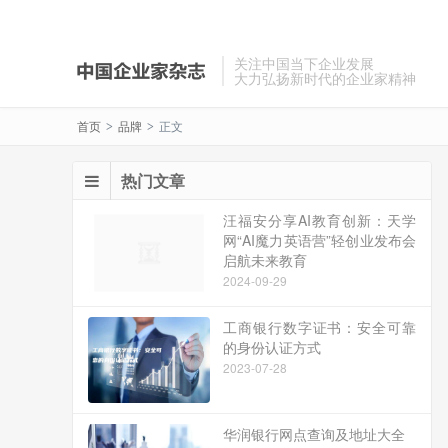
关注中国当下企业发展
大力弘扬新时代的企业家精神
首页
品牌
正文
>
>
热门文章
汪福安分享AI教育创新：天学
网“AI魔力英语营”轻创业发布会
启航未来教育
2024-09-29
工商银行数字证书：安全可靠
的身份认证方式
2023-07-28
华润银行网点查询及地址大全