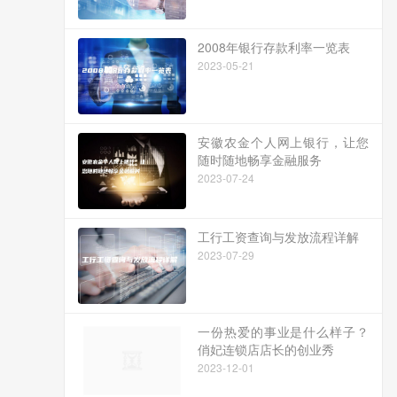
2008年银行存款利率一览表
2023-05-21
安徽农金个人网上银行，让您
随时随地畅享金融服务
2023-07-24
工行工资查询与发放流程详解
2023-07-29
一份热爱的事业是什么样子？
俏妃连锁店店长的创业秀
2023-12-01