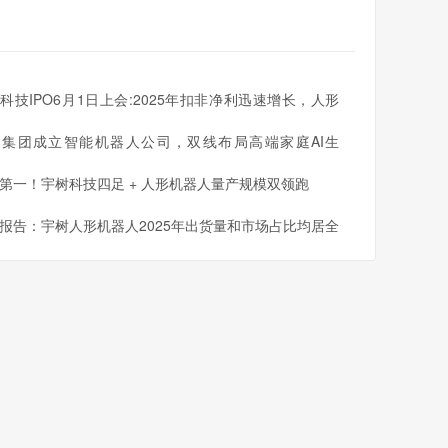
科技IPO6月1日上会:2025年扣非净利迅速增长，人形
人出货量全球第一
同集团成立智能机器人公司，双线布局高端家庭AI生
第一！宇树科技四足 + 人形机器人量产规模双领跑
报告：宇树人形机器人2025年出货量和市场占比均居全
一