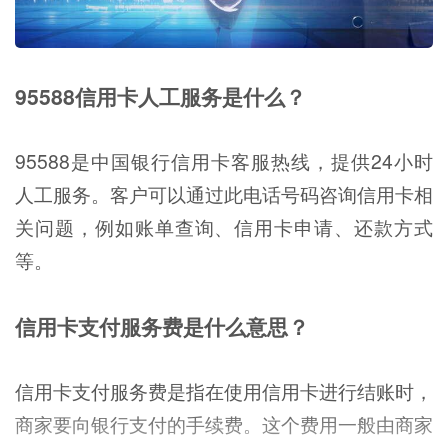
95588信用卡人工服务是什么？
95588是中国银行信用卡客服热线，提供24小时
人工服务。客户可以通过此电话号码咨询信用卡相
关问题，例如账单查询、信用卡申请、还款方式
等。
信用卡支付服务费是什么意思？
信用卡支付服务费是指在使用信用卡进行结账时，
商家要向银行支付的手续费。这个费用一般由商家