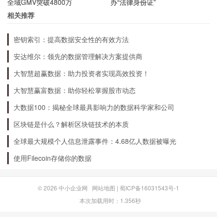
全域GMV突破4800万
办“法律身份证”
相关推荐
密钥索引：提高数据安全性的有效方法
安达维尔：领先的数据管理解决方案提供商
大智慧超赢数据：助力投资者实现高效投资！
大智慧赢富数据：助你轻松掌握股市动态
大数据100：揭秘全球最具影响力的数据科学家和公司
区块链是什么？解析区块链技术的本质
全球最大规模个人信息泄露事件：4.68亿人数据被曝光
使用Filecoin存储你的数据
© 2026
中小企业网
网站地图
|
蜀ICP备16031543号-1
本次加载用时：1.356秒