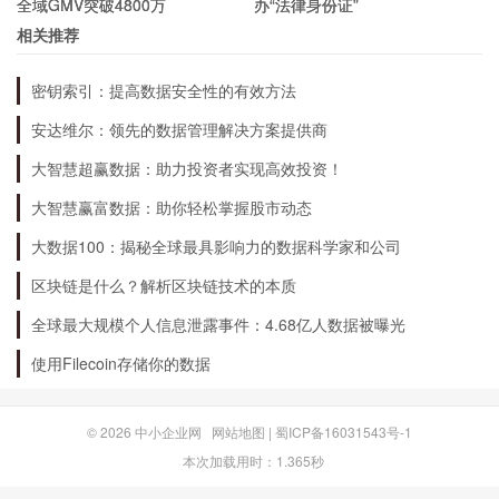
全域GMV突破4800万
办“法律身份证”
BOSS音响官网的售后服务怎么样？
相关推荐
密钥索引：提高数据安全性的有效方法
BOSS音响官网的售后服务非常优质，包括：
安达维尔：领先的数据管理解决方案提供商
大智慧超赢数据：助力投资者实现高效投资！
质保服务：BOSS音响官网出售的所有产品都享有一定的质
保服务，用户可以在质保期内享受免费维修或更换服务。
大智慧赢富数据：助你轻松掌握股市动态
专业的技术支持：BOSS音响官网的售后服务团队拥有专业
大数据100：揭秘全球最具影响力的数据科学家和公司
的技术知识和服务技能，可以为用户提供全方位的技术支持
区块链是什么？解析区块链技术的本质
和服务。
快速的响应时间：BOSS音响官网的售后服务团队会在第一
全球最大规模个人信息泄露事件：4.68亿人数据被曝光
时间响应用户的咨询和需求，并尽快解决用户的问题。
使用Filecoin存储你的数据
BOSS音响官网的用户口碑如何？
© 2026
中小企业网
网站地图
|
蜀ICP备16031543号-1
本次加载用时：1.365秒
BOSS音响官网的用户口碑非常好，用户对其产品