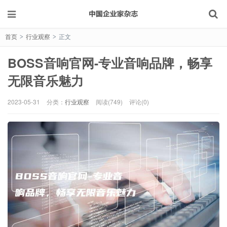
首页
行业观察
正文
>
>
BOSS音响官网-专业音响品牌，畅享
无限音乐魅力
2023-05-31
分类：
行业观察
阅读(749)
评论(0)