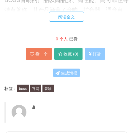
特点著称。其产品涵盖了音响、扩音器、调音台、
阅读全文
麦克风、音箱等各种音响设备，可以满足不同场合
和需求的用户使用要求。BOSS音响的产品经过了
多重测试和优化，具有强大的音质、稳定的性能和
0
个人
已赞
高颜值的外观设计，深受用户的喜爱。
赞一个
收藏 (
0
)
打赏
BOSS音响官网的优势是什么？
生成海报
BOSS音响官网具有多重优势，包括：
标签：
boss
官网
音响
专业的售前、售后服务：BOSS音响官网提供专业的售前、
售后服务，为用户提供全方位的支持和帮助。
丰富的产品线：BOSS音响官网的产品线非常丰富，用户可
以根据自己的需求选择合适的产品。