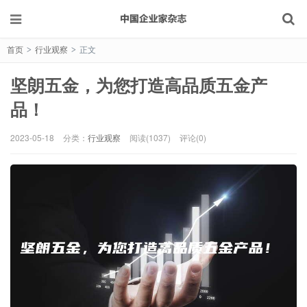
首页
行业观察
正文
>
>
坚朗五金，为您打造高品质五金产
品！
2023-05-18
分类：
行业观察
阅读(1037)
评论(0)