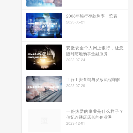
2008年银行存款利率一览表
2023-05-21
安徽农金个人网上银行，让您
随时随地畅享金融服务
2023-07-24
工行工资查询与发放流程详解
2023-07-29
一份热爱的事业是什么样子？
俏妃连锁店店长的创业秀
2023-12-01