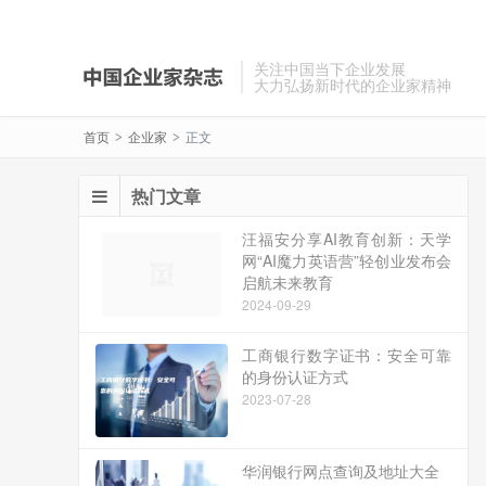
关注中国当下企业发展
大力弘扬新时代的企业家精神
首页
企业家
正文
>
>
热门文章
汪福安分享AI教育创新：天学
网“AI魔力英语营”轻创业发布会
启航未来教育
2024-09-29
工商银行数字证书：安全可靠
的身份认证方式
2023-07-28
华润银行网点查询及地址大全