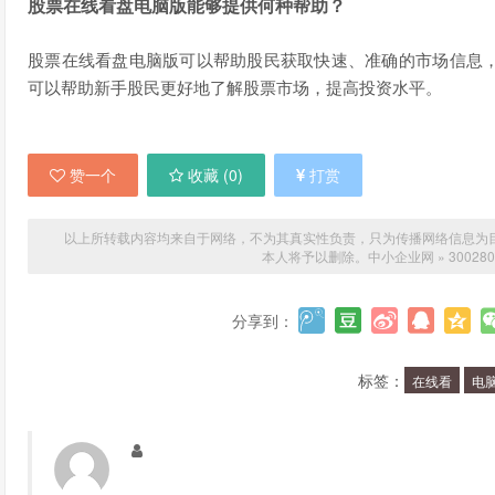
股票在线看盘电脑版能够提供何种帮助？
股票在线看盘电脑版可以帮助股民获取快速、准确的市场信息
可以帮助新手股民更好地了解股票市场，提高投资水平。
赞一个
收藏 (
0
)
打赏
以上所转载内容均来自于网络，不为其真实性负责，只为传播网络信息为目的，非
本人将予以删除。
中小企业网
»
3002
分享到：
标签：
在线看
电