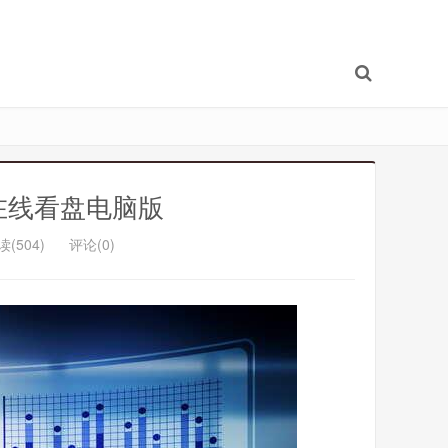
票在线看盘电脑版
读(504)
评论(0)